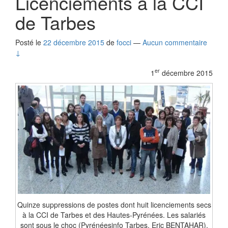
Licenciements à la CCI
de Tarbes
Posté le
22 décembre 2015
de
focci
—
Aucun commentaire
↓
er
1
décembre 2015
Quinze suppressions de postes dont huit licenciements secs
à la CCI de Tarbes et des Hautes-Pyrénées. Les salariés
sont sous le choc (Pyrénéesinfo Tarbes, Eric BENTAHAR).