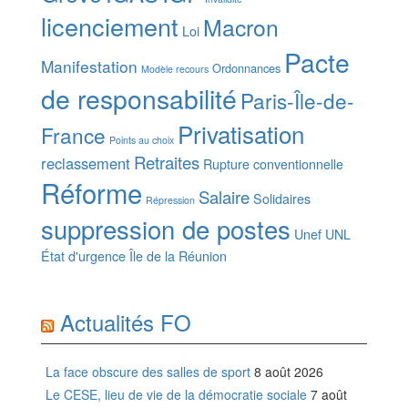
licenciement
Macron
Loi
Pacte
Manifestation
Ordonnances
Modèle recours
de responsabilité
Paris-Île-de-
Privatisation
France
Points au choix
Retraites
reclassement
Rupture conventionnelle
Réforme
Salaire
Solidaires
Répression
suppression de postes
Unef
UNL
État d'urgence
Île de la Réunion
Actualités FO
La face obscure des salles de sport
8 août 2026
Le CESE, lieu de vie de la démocratie sociale
7 août