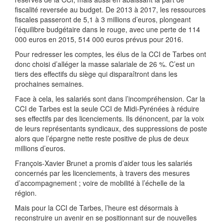
fiscalité reversée au budget. De 2013 à 2017, les ressources
fiscales passeront de 5,1 à 3 millions d’euros, plongeant
l’équilibre budgétaire dans le rouge, avec une perte de 114
000 euros en 2015, 514 000 euros prévus pour 2016.
Pour redresser les comptes, les élus de la CCI de Tarbes ont
donc choisi d’alléger la masse salariale de 26 %. C’est un
tiers des effectifs du siège qui disparaîtront dans les
prochaines semaines.
Face à cela, les salariés sont dans l’incompréhension. Car la
CCI de Tarbes est la seule CCI de Midi-Pyrénées à réduire
ses effectifs par des licenciements. Ils dénoncent, par la voix
de leurs représentants syndicaux, des suppressions de poste
alors que l’épargne nette reste positive de plus de deux
millions d’euros.
François-Xavier Brunet a promis d’aider tous les salariés
concernés par les licenciements, à travers des mesures
d’accompagnement ; voire de mobilité à l’échelle de la
région.
Mais pour la CCI de Tarbes, l’heure est désormais à
reconstruire un avenir en se positionnant sur de nouvelles