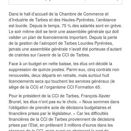
Dans le hall d’accueil de la Chambre de Commerce et
d’Industrie de Tarbes et des Hautes-Pyrénées, l’ambiance
est lourde. Depuis le temps, 75 % des salariés sont en grève.
Le soir même doit se tenir une assemblée générale qui doit
valider un plan de licenciements important. Depuis la perte
de la gestion de l’aéroport de Tarbes Lourdes Pyrénées,
jamais une assemblée générale n’avait été porteuse d’autant
de craintes sur l’avenir de la CCI de Tarbes.
Face à un budget en nette baisse, les élus ont décidé la
suppression de quinze postes. Parmi eux, cinq contrats non
renouvelés, deux départs en retraite, mais surtout huit
licenciements secs qui touchent les services généraux (le
siège de la CCI) et l’organisme CCI Formation 65.
Pour le président de la CCI de Tarbes, François-Xavier
Brunet, les élus n’ont pas eu le choix. « Nous sommes dans
l’obligation de prendre acte de décisions budgétaires et
financière prises par le législateur. » Car les difficultés
financières de la CCI de Tarbes proviennent de décisions
prises par l’Etat, en prélevant 3 millions d’euros dans les
réserves de la CCI, mais aussi en abaissant la part de