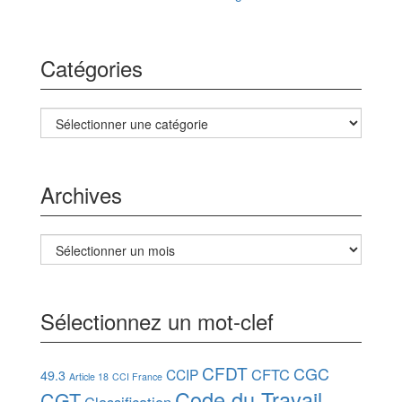
Catégories
Catégories
Archives
Archives
Sélectionnez un mot-clef
CFDT
CGC
CFTC
CCIP
49.3
Article 18
CCI France
Code du Travail
CGT
Classification