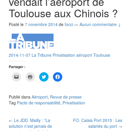
vendait l’aéroport de
Toulouse aux Chinois ?
Posté le
7 novembre 2014
de
focci
—
Aucun commentaire ↓
2014-11-07 La Tribune Privatisation aéroport Toulouse
Partager :
C
C
C
C
l
l
l
l
i
i
i
i
q
q
q
q
u
u
u
u
e
e
e
e
Publié dans
Aéroport
,
Revue de presse
r
r
z
z
p
p
p
p
Tag
Pacte de responsabilité
,
Privatisation
o
o
o
o
u
u
u
u
r
r
r
r
e
i
p
p
Navigation
n
m
a
a
←
Le JDD. Mailly : “La
FO. Calais Port 2015 : Les
v
p
r
r
o
r
t
t
solution n’est jamais de
salariés du port
→
y
i
a
a